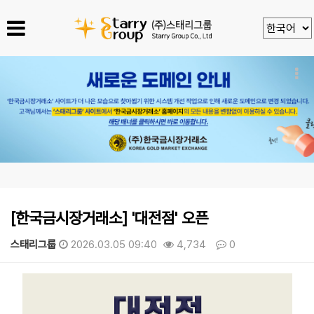
[한국금시장거래소] '대전점' 오픈
스태리그룹
2026.03.05 09:40
4,734
0
본문