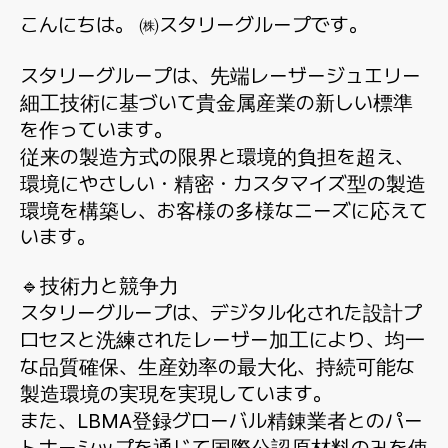
こんにちは。 ㈱スタリーグループです。
スタリーグループは、先端レーザージュエリー
細工技術に基づいて貴金属産業の新しい標準
を作っています。
従来の製造方式の限界と環境的負担を超え、
環境にやさしい・精密・カスタマイズ型の製造
環境を構築し、お客様の多様なニーズに応えて
います。
🔹技術力と競争力
スタリーグループは、デジタル化された設計プ
ロセスと洗練されたレーザー加工により、均一
な品質確保、生産効率の最大化、持続可能な
製造環境の実現を実現しています。
また、LBMA登録グローバル精錬業者とのパー