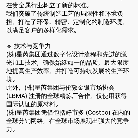
在贵金属行业树立了新的标准。
我们突破了传统制造工艺的局限性和环境负
担，打造了环保、精密、定制化的制造环境，
以满足客户的多样化需求。
🔹 技术与竞争力
(株)星芮集团通过数字化设计流程和先进的激
光加工技术，确保始终如一的品质，最大限度
地提高生产效率，并打造可持续发展的生产环
境。
此外，(株)星芮集团与伦敦金银市场协​​会
(LBMA) 注册的全球精炼厂合作，仅使用获得
国际认证的原材料。
(株)星芮集团凭借包括好市多 (Costco) 在内的
全球分销网络，在全球市场展现出强大的竞争
力。