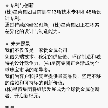
🔹专利与创新
(株)星芮集团目前拥有13项技术专利和48项设
计专利。
通过持续的研发创新，(株)星芮集团正在积累
差异化的设计与制造能力。
🔹 未来愿景
我们不仅仅是一家贵金属公司。
凭借尖端技术、稳定的供应链、环保制造和独
特的设计竞争力，(株)星芮集团正逐渐成为全
球珠宝市场的领导者。
我们为客户和投资者提供最高品质、坚定不移
的信赖和可持续的创新价值。
(株)星芮集团将继续发展成为全球贵金属创新
者，开启新纪元。