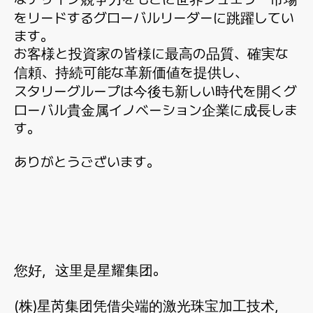
をリードするグローバルリーダーに跳躍してい
ます。
お客様と投資家の皆様に最高の品質、確実な
信頼、持続可能な革新価値を提供し、
スタリーグループは今後も新しい時代を開くグ
ローバル貴金属イノベーション企業に成長しま
す。
ありがとうございます。
您好，这里是星耀集团。
(株)星芮集团凭借尖端的激光珠宝加工技术，