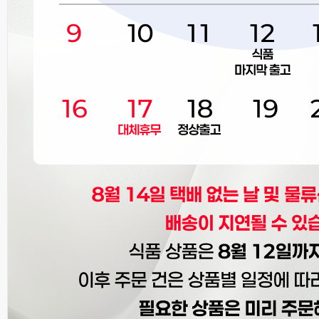
스태리그룹은 첨단 레이저 주얼리 세공 기술을 기반으
로 귀금속 산업의 새로운 표준을 만들어가고 있습니
다.
기존 제조 방식의 한계와 환경적 부담을 넘어, 친환경·
정밀·맞춤형 제조 환경을 구축하여 고객의 다양한 요
구에 부응하고 있습니다.
🔹 기술력과 경쟁력
스태리그룹은 디지털화된 디자인 프로세스와 정교한
레이저 세공을 통해 균일한 품질 확보, 생산 효율 극대
화, 지속 가능한 제조 환경 실현을 이뤄내고 있습니다.
또한 LBMA 등록 글로벌 정련업체와의 파트너십을 통
해 국제 공인 원자재만을 사용하며,
Costco 등 글로벌 유통 네트워크를 기반으로 세계 시
장에서 경쟁력을 입증하고 있습니다.
🔹 특허와 혁신
스태리그룹은 현재 13건의 기술 특허, 48건의 디자인
특허를 보유하고 있으며,