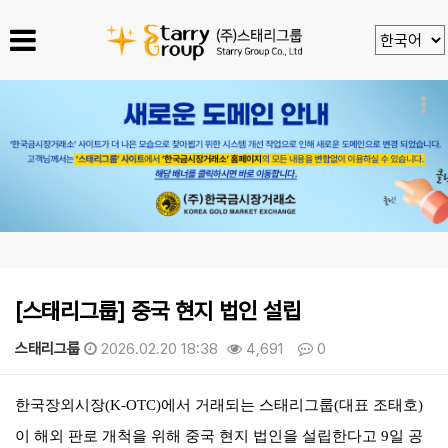
[스태리그룹] 중국 현지 법인 설립
스태리그룹
2026.02.20 18:38
4,691
0
본문
한국장외시장
(K-OTC)
에서 거래되는 스태리그룹
(
대표 조태호
)
이 해외 판로 개척을 위해 중국 현지 법인을 설립한다고
9
일 공