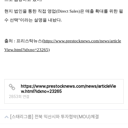
현지 법인을 통한 직접 영업
(Direct Sales)
은 매출 확대를 위한 필
수 선택
"
이라는 설명을 내놨다
.
출처
:
프리스탁뉴스
(
https://www.prestocknews.com/news/article
View.html?idxno=23265)
https://www.prestocknews.com/news/articleVie
w.html?idxno=23265
2853회 연결
[스태리그룹] 전북 익산시와 투자협약(MOU)체결