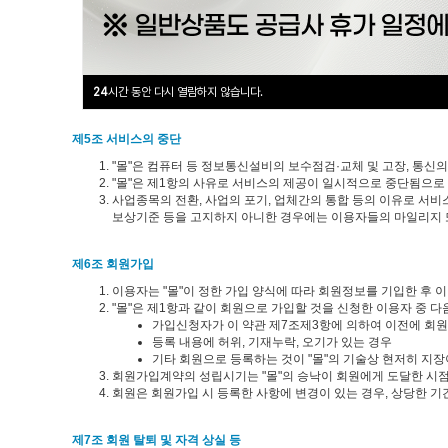
구매계약이 체결된 재화 또는 용역의 배송
기타 "몰"이 정하는 업무
"몰"은 재화 또는 용역의 품절 또는 기술적 사양의 변경 등의 
재의 재화 또는 용역의 내용을 게시한 곳에 즉시 공지합니다.
"몰"이 제공하기로 이용자와 계약을 체결한 서비스의 내용을 재화
전항의 경우 "몰"은 이로 인하여 이용자가 입은 손해를 배상합니다
24
시간 동안 다시 열람하지 않습니다.
제5조 서비스의 중단
"몰"은 컴퓨터 등 정보통신설비의 보수점검·교체 및 고장, 통신
"몰"은 제1항의 사유로 서비스의 제공이 일시적으로 중단됨으로 
사업종목의 전환, 사업의 포기, 업체간의 통합 등의 이유로 서비스
보상기준 등을 고지하지 아니한 경우에는 이용자들의 마일리지 또
제6조 회원가입
이용자는 "몰"이 정한 가입 양식에 따라 회원정보를 기입한 후
"몰"은 제1항과 같이 회원으로 가입할 것을 신청한 이용자 중 
가입신청자가 이 약관 제7조제3항에 의하여 이전에 회원자
등록 내용에 허위, 기재누락, 오기가 있는 경우
기타 회원으로 등록하는 것이 "몰"의 기술상 현저히 지
회원가입계약의 성립시기는 "몰"의 승낙이 회원에게 도달한 시점
회원은 회원가입 시 등록한 사항에 변경이 있는 경우, 상당한 기
제7조 회원 탈퇴 및 자격 상실 등