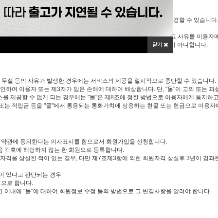
경우에는 장차 체결되는 계약에 의해 제공할 재화 또는 용역의 내용을 변경할 수 있습니다
 등의 품절 또는 기술적 사양의 변경 등의 사유로 변경할 경우에는 그 사유를 이용자
. 다만, "몰"이 고의 또는 과실이 없음을 입증하는 경우에는 그러하지 아니합니다.
닫기
의 두절 등의 사유가 발생한 경우에는 서비스의 제공을 일시적으로 중단할 수 있습니다.
인하여 이용자 또는 제3자가 입은 손해에 대하여 배상합니다. 단, "몰"이 고의 또는
를 제공할 수 없게 되는 경우에는 "몰"은 제8조에 정한 방법으로 이용자에게 통지하고 
는 적립금 등을 "몰"에서 통용되는 통화가치에 상응하는 현물 또는 현금으로 이용자
 이 약관에 동의한다는 의사표시를 함으로서 회원가입을 신청합니다.
다음 각호에 해당하지 않는 한 회원으로 등록합니다.
격을 상실한 적이 있는 경우, 다만 제7조제3항에 의한 회원자격 상실후 3년이 경과한
장이 있다고 판단되는 경우
으로 합니다.
간 이내에 "몰"에 대하여 회원정보 수정 등의 방법으로 그 변경사항을 알려야 합니다.