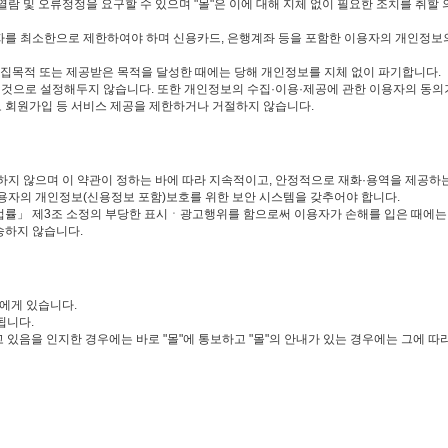
람 및 오류정정을 요구할 수 있으며 "몰"은 이에 대해 지체 없이 필요한 조치를 취할 
를 최소한으로 제한하여야 하며 신용카드, 은행계좌 등을 포함한 이용자의 개인정보의 분실
수집목적 또는 제공받은 목적을 달성한 때에는 당해 개인정보를 지체 없이 파기합니다.
한 것으로 설정해두지 않습니다. 또한 개인정보의 수집·이용·제공에 관한 이용자의 
 회원가입 등 서비스 제공을 제한하거나 거절하지 않습니다.
 하지 않으며 이 약관이 정하는 바에 따라 지속적이고, 안정적으로 재화·용역을 제공하
이용자의 개인정보(신용정보 포함)보호를 위한 보안 시스템을 갖추어야 합니다.
법률」 제3조 소정의 부당한 표시ㆍ광고행위를 함으로써 이용자가 손해를 입은 때에는 
송하지 않습니다.
원에게 있습니다.
됩니다.
 있음을 인지한 경우에는 바로 "몰"에 통보하고 "몰"의 안내가 있는 경우에는 그에 따