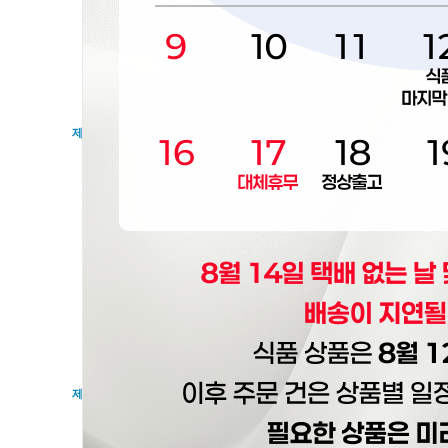
"몰" 이란 "회사"가 재화 또는 용역(이하 "재화 등" 이라 
자의 의미로도 사용합니다.
"이용자"란 "몰"에 접속하여 이 약관에 따라 "몰"이 제공하는 서
"회원"이라 함은 “몰”에 회원등록을 한 자로서, 계속적으로 "몰
"비회원"이라 함은 회원에 가입하지 않고 "몰"이 제공하는 서비
제3조 약관 등의 명시와 설명 및 개정
"몰"은 이 약관의 내용과 상호 및 대표자 성명, 영업소 소재지
을 이용자가 쉽게 알 수 있도록 사이버몰의 초기 서비스화면(전면
"몰"은 이용자가 약관에 동의하기에 앞서 약관에 정하여져 있는
하여야 합니다.
"몰"은 「전자상거래 등에서의 소비자보호에 관한 법률」, 「약
문판매 등에 관한 법률」, 「소비자기본법」 등 관련 법을 위배하
"몰"이 약관을 개정할 경우에는 적용일자 및 개정사유를 명시하
소한 30일 이상의 사전 유예기간을 두고 공지합니다. 이 경우 "
"몰"이 약관을 개정할 경우에는 그 개정약관은 그 적용일자 이
관 조항의 적용을 받기를 원하는 뜻을 제3항에 의한 개정약관의 
이 약관에서 정하지 아니한 사항과 이 약관의 해석에 관하여는 
또는 상관례에 따릅니다.
제4조 서비스의 제공 및 변경
"몰"은 다음과 같은 업무를 수행합니다.
재화 또는 용역에 대한 정보 제공 및 구매계약의 체결