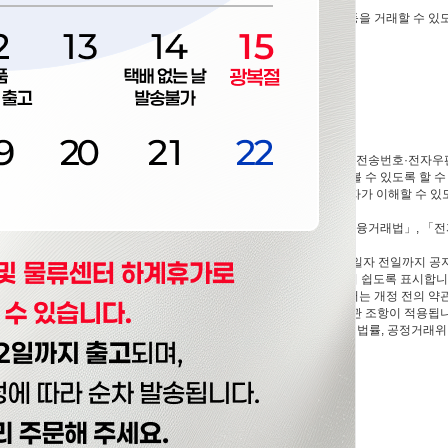
함)을 이용자에게 제공하기 위하여 컴퓨터등 정보통신설비를 이용하여 재화 등을 거래할 수
비스를 받는 회원 및 비회원을 말합니다.
"이 제공하는 서비스를 이용할 수 있는 자를 말합니다.
스를 이용하는 자를 말합니다.
 주소(소비자의 불만을 처리할 수 있는 곳의 주소를 포함), 전화번호·모사전송번호·전
)에 게시합니다. 다만, 약관의 내용은 이용자가 연결화면을 통하여 볼 수 있도록 할 수
 내용 중 청약철회·배송책임·환불조건 등과 같은 중요한 내용을 이용자가 이해할 수 
관의 규제에 관한 법률」, 「전자문서 및 전자거래기본법」, 「전자금융거래법」, 「전
지 않는 범위에서 이 약관을 개정할 수 있습니다.
여 현행약관과 함께 몰의 초기화면에 그 적용일자 7일 이전부터 적용일자 전일까지 공
몰“은 개정 전 내용과 개정 후 내용을 명확하게 비교하여 이용자가 알기 쉽도록 표시합니
후에 체결되는 계약에만 적용되고 그 이전에 이미 체결된 계약에 대해서는 개정 전의 약
공지기간 내에 “몰”에 송신하여 “몰”의 동의를 받은 경우에는 개정약관 조항이 적용됩
전자상거래 등에서의 소비자보호에 관한 법률, 약관의 규제 등에 관한 법률, 공정거