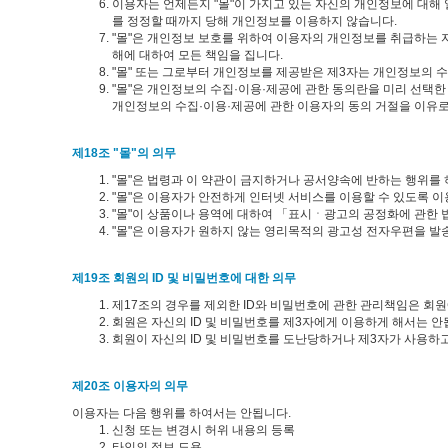
이용자는 언제든지 "몰"이 가지고 있는 자신의 개인정보에 대해 열
를 정정할 때까지 당해 개인정보를 이용하지 않습니다.
"몰"은 개인정보 보호를 위하여 이용자의 개인정보를 취급하는 자
해에 대하여 모든 책임을 집니다.
"몰" 또는 그로부터 개인정보를 제공받은 제3자는 개인정보의 
"몰"은 개인정보의 수집·이용·제공에 관한 동의란을 미리 선택
개인정보의 수집·이용·제공에 관한 이용자의 동의 거절을 이유로
제18조 "몰"의 의무
"몰"은 법령과 이 약관이 금지하거나 공서양속에 반하는 행위를
"몰"은 이용자가 안전하게 인터넷 서비스를 이용할 수 있도록 
"몰"이 상품이나 용역에 대하여 「표시ㆍ광고의 공정화에 관한 
"몰"은 이용자가 원하지 않는 영리목적의 광고성 전자우편을 발
제19조 회원의 ID 및 비밀번호에 대한 의무
제17조의 경우를 제외한 ID와 비밀번호에 관한 관리책임은 회
회원은 자신의 ID 및 비밀번호를 제3자에게 이용하게 해서는 안
회원이 자신의 ID 및 비밀번호를 도난당하거나 제3자가 사용하고
제20조 이용자의 의무
이용자는 다음 행위를 하여서는 안됩니다.
신청 또는 변경시 허위 내용의 등록
타인의 정보 도용