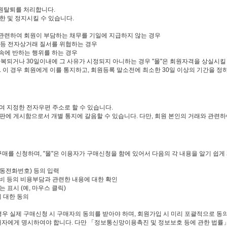
회원탈퇴를 처리합니다.
한 및 정지시킬 수 있습니다.
에 관련하여 회원이 부담하는 채무를 기일에 지급하지 않는 경우
는 등 전자상거래 질서를 위협하는 경우
양속에 반하는 행위를 하는 경우
 반복되거나 30일이내에 그 사유가 시정되지 아니하는 경우 "몰"은 회원자격을 상실시킬
 이 경우 회원에게 이를 통지하고, 회원등록 말소전에 최소한 30일 이상의 기간을 정
하여 지정한 전자우편 주소로 할 수 있습니다.
게시판에 게시함으로서 개별 통지에 갈음할 수 있습니다. 다만, 회원 본인의 거래와 관
구매를 신청하며, "몰"은 이용자가 구매신청을 함에 있어서 다음의 각 내용을 알기 쉽게
이동전화번호) 등의 입력
비 등의 비용부담과 관련한 내용에 대한 확인
 표시 (예, 마우스 클릭)
에 대한 동의
우 실제 구매신청 시 구매자의 동의를 받아야 하며, 회원가입 시 미리 포괄적으로 동의를
매자에게 명시하여야 합니다. 다만 「정보통신망이용촉진 및 정보보호 등에 관한 법률」