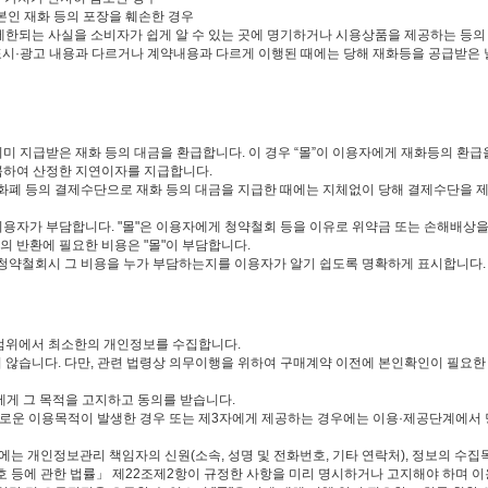
본인 재화 등의 포장을 훼손한 경우
이 제한되는 사실을 소비자가 쉽게 알 수 있는 곳에 명기하거나 시용상품을 제공하는 등
시·광고 내용과 다르거나 계약내용과 다르게 이행된 때에는 당해 재화등을 공급받은 날부터
 이미 지급받은 재화 등의 대금을 환급합니다. 이 경우 “몰”이 이용자에게 재화등의 
곱하여 산정한 지연이자를 지급합니다.
자화폐 등의 결제수단으로 재화 등의 대금을 지급한 때에는 지체없이 당해 결제수단을 
이용자가 부담합니다. "몰"은 이용자에게 청약철회 등을 이유로 위약금 또는 손해배상을
 반환에 필요한 비용은 "몰"이 부담합니다.
 청약철회시 그 비용을 누가 부담하는지를 이용자가 알기 쉽도록 명확하게 표시합니다.
 범위에서 최소한의 개인정보를 수집합니다.
 않습니다. 다만, 관련 법령상 의무이행을 위하여 구매계약 이전에 본인확인이 필요
에게 그 목적을 고지하고 동의를 받습니다.
새로운 이용목적이 발생한 경우 또는 제3자에게 제공하는 경우에는 이용·제공단계에서 
우에는 개인정보관리 책임자의 신원(소속, 성명 및 전화번호, 기타 연락처), 정보의 수
호 등에 관한 법률」 제22조제2항이 규정한 사항을 미리 명시하거나 고지해야 하며 이