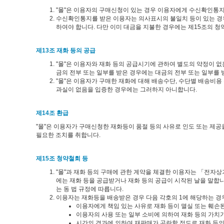
"몰"은 이용자의 구매신청이 있는 경우 이용자에게 수신확인통지
수신확인통지를 받은 이용자는 의사표시의 불일치 등이 있는 경우에
하여야 합니다. 다만 이미 대금을 지불한 경우에는 제15조의 청
제13조 재화 등의 공급
"몰"은 이용자와 재화 등의 공급시기에 관하여 별도의 약정이 없는
금의 전부 또는 일부를 받은 경우에는 대금의 전부 또는 일부를 
"몰"은 이용자가 구매한 재화에 대해 배송수단, 수단별 배송비용
과실이 없음을 입증한 경우에는 그러하지 아니합니다.
제14조 환급
"몰"은 이용자가 구매신청한 재화등이 품절 등의 사유로 인도 또는 제공
필요한 조치를 취합니다.
제15조 청약철회 등
"몰"과 재화 등의 구매에 관한 계약을 체결한 이용자는 「전자상
에는 재화 등을 공급받거나 재화 등의 공급이 시작된 날을 말합
는 동 법 규정에 따릅니다.
이용자는 재화등을 배송받은 경우 다음 각호의 1에 해당하는 경우
이용자에게 책임 있는 사유로 재화 등이 멸실 또는 훼손된
이용자의 사용 또는 일부 소비에 의하여 재화 등의 가치
시간의 경과에 의하여 재판매가 곤란할 정도로 재화 등의