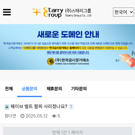
전체
상품문의
제휴문의
기타문의
웨이브 벨트 팔찌 사라졌나요?
1
황다연
2025.05.12
5
전체 1건
1 페이지