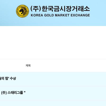
제목
출의 탑' 수상
 (주) 스태리그룹 "