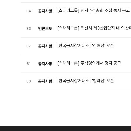
[스태리그룹] 임시주주총회 소집 통지 공고
공지사항
84
[스태리그룹] 익산시 제3산업단지 내 익산
언론보도
83
[한국금시장거래소] '김해점' 오픈
공지사항
82
[스태리그룹] 주식명의개서 정지 공고
공지사항
81
[한국금시장거래소] '청라점' 오픈
공지사항
80
맨끝