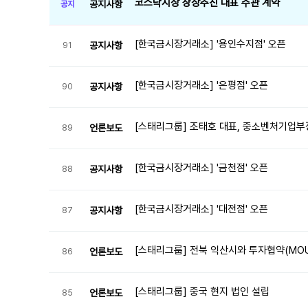
코스닥시장 상장추진 대표 주관 계약
공지사항
공지
[한국금시장거래소] '용인수지점' 오픈
공지사항
91
[한국금시장거래소] '은평점' 오픈
공지사항
90
[스태리그룹] 조태호 대표, 중소벤처기업부
언론보도
89
[한국금시장거래소] '금천점' 오픈
공지사항
88
[한국금시장거래소] '대전점' 오픈
공지사항
87
[스태리그룹] 전북 익산시와 투자협약(MO
언론보도
86
[스태리그룹] 중국 현지 법인 설립
언론보도
85