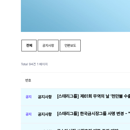
전체
공지사항
언론보도
Total 94건
1 페이지
번호
[스태리그룹] 제61회 무역의 날 '천만불 수
공지사항
공지
[스태리그룹] 한국금시장그룹 사명 변경 - "
공지사항
공지