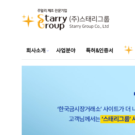
회사소개
사업분야
특허&인증서