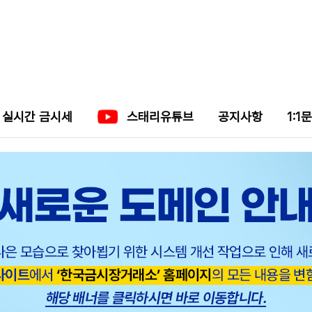
실시간 금시세
스태리유튜브
공지사항
1:1