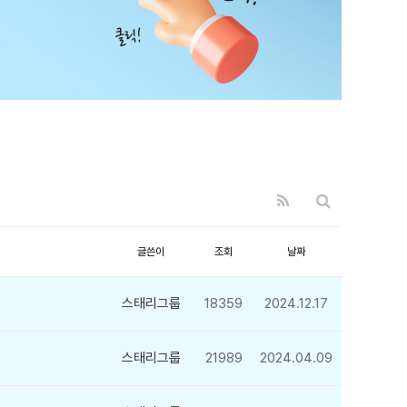
글쓴이
조회
날짜
스태리그룹
18359
2024.12.17
스태리그룹
21989
2024.04.09