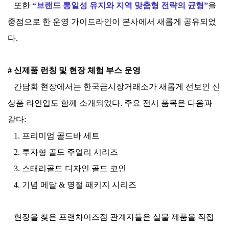
또한
“브랜드 통일성 유지와 지역 맞춤형 전략의 균형”
을
중점으로 한 운영 가이드라인이 본사에서 새롭게 공유되었
다.
# 신제품 런칭 및 현장 체험 부스 운영
간담회 현장에서는 한국금시장거래소가 새롭게 선보인 신
상품 라인업도 함께 소개되었다.
주요 전시 품목은 다음과
같다:
1. 프
리미엄 골드바 세트
2. 투
자형 골드 주얼리 시리즈
3. 스태리골드 디자인 골드 코인
4.
기념 메달 & 명절 패키지 시리즈
현장을 찾은 프랜차이즈점 관계자들은 실물 제품을 직접